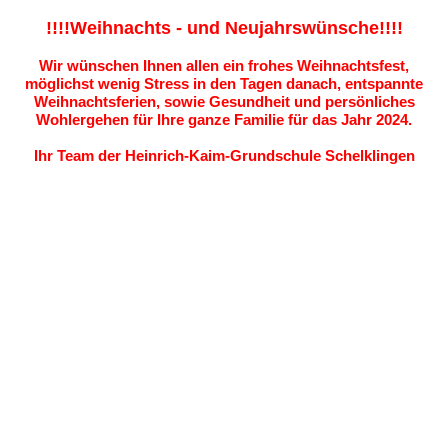
!!!!Weihnachts - und Neujahrswünsche!!!!
Wir wünschen Ihnen allen ein frohes Weihnachtsfest,
möglichst wenig Stress in den Tagen danach, entspannte
Weihnachtsferien, sowie Gesundheit und persönliches
Wohlergehen für Ihre ganze Familie für das Jahr 2024.
Ihr Team der Heinrich-Kaim-Grundschule Schelklingen
Weihnachtsfeier
(22.12.2023)