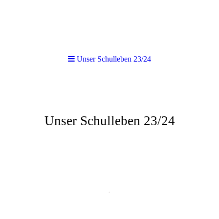
Unser Schulleben 23/24
Unser Schulleben 23/24
He
inrich-Kaim-
Grundschule
.